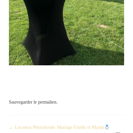
Sauvegarder le
permalien
.
←
Location Photobooth- Mariage Estelle et Martin