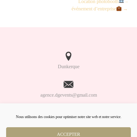
Location photobooth
–
événement d’entreprise
→
Dunkerque
agence.dgevents@gmail.com
Nous utilisons des cookies pour optimiser notre site web et notre service.
06.98.91.93.61
ACCEPTER