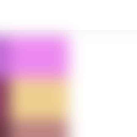
EVENTS ET ACTUS
QUI SOM