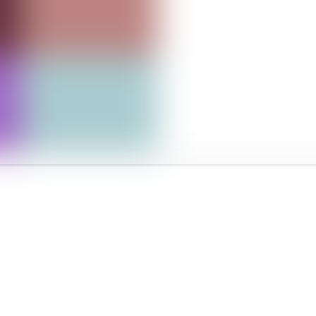
AGENCE
VÉNEMENTIELL
PROFESSIONNELS & PARTICULIERS
DUNKERQUE