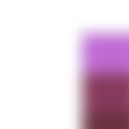
VOUS ÊTES ?
NOS 