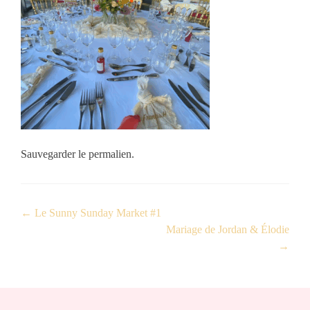
Sauvegarder le
permalien
.
←
Le Sunny Sunday Market #1
Mariage de Jordan & Élodie
→