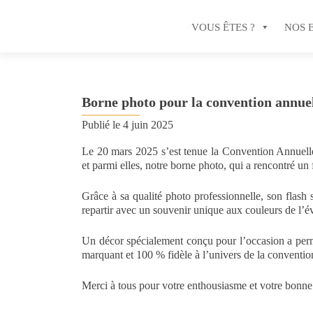
VOUS ÊTES ?
NOS 
Borne photo pour la convention annu
Publié le
4 juin 2025
Le 20 mars 2025 s’est tenue la Convention Annuell
et parmi elles, notre borne photo, qui a rencontré un
Grâce à sa qualité photo professionnelle, son flash 
repartir avec un souvenir unique aux couleurs de l’
Un décor spécialement conçu pour l’occasion a permi
marquant et 100 % fidèle à l’univers de la conventio
Merci à tous pour votre enthousiasme et votre bonne 