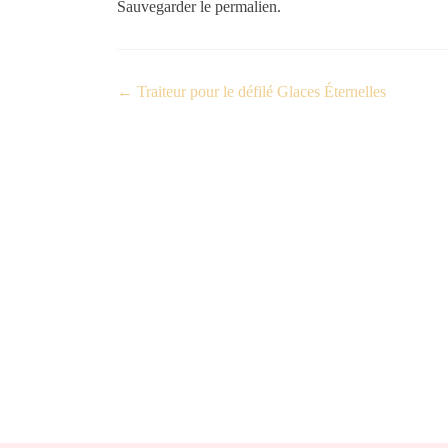
Sauvegarder le
permalien
.
←
Traiteur pour le défilé Glaces Éternelles