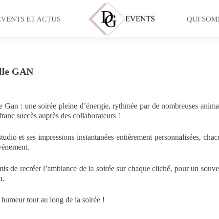
EVENTS ET ACTUS
QUI SOM
elle GAN
e Gan : une soirée pleine d’énergie, rythmée par de nombreuses anim
 franc succès auprès des collaborateurs !
studio et ses impressions instantanées entièrement personnalisées, cha
événement.
s de recréer l’ambiance de la soirée sur chaque cliché, pour un souve
n.
humeur tout au long de la soirée !