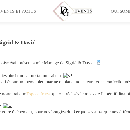
EVENTS ET ACTUS
QUI SOM
Sigrid & David
se était présent sur le Mariage de Sigrid & David.
tés ainsi que la prestation traiteur.
nalisé, sur un thème bleu marine et blanc, nous leur avons confectionné
 notre traiteur
Espace frites
, qui ont réalisés le repas de l’apéritif dinato
e.
e votre événement, pour nos bougies dunkerquoises ainsi que nos différ