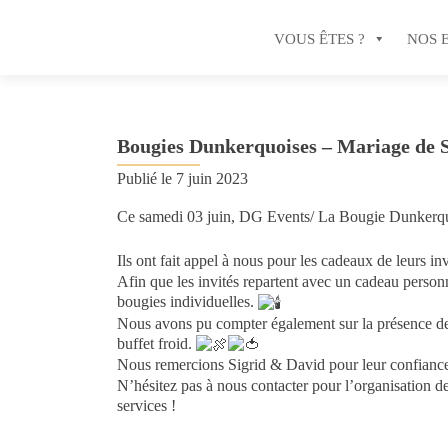
VOUS ÊTES ?
NOS 
Bougies Dunkerquoises – Mariage de 
Publié le
7 juin 2023
Ce samedi 03 juin, DG Events/ La Bougie Dunkerquoi
Ils ont fait appel à nous pour les cadeaux de leurs invi
Afin que les invités repartent avec un cadeau person
bougies individuelles.
Nous avons pu compter également sur la présence de
buffet froid.
Nous remercions Sigrid & David pour leur confianc
N’hésitez pas à nous contacter pour l’organisation d
services !