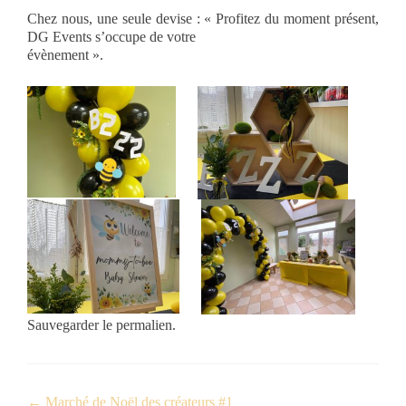
Chez nous, une seule devise : « Profitez du moment présent,
DG Events s’occupe de votre
évènement ».
Sauvegarder le
permalien
.
←
Marché de Noël des créateurs #1