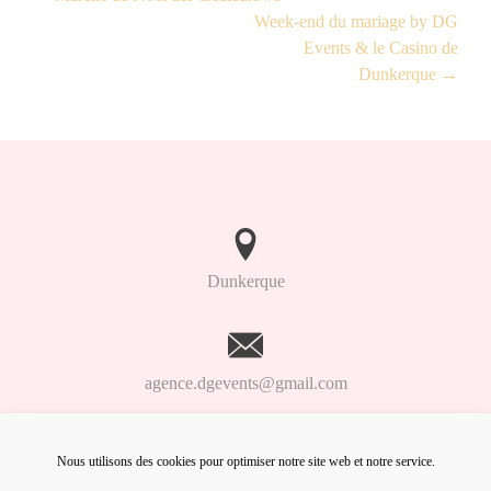
Week-end du mariage by DG
Events & le Casino de
Dunkerque
→
Dunkerque
agence.dgevents@gmail.com
Nous utilisons des cookies pour optimiser notre site web et notre service.
06.98.91.93.61