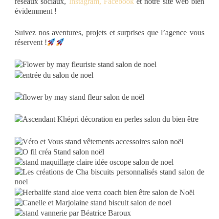
réseaux sociaux,
Instagram,
Facebook
et notre site web bien
évidemment !
Suivez nos aventures, projets et surprises que l’agence vous
réservent !