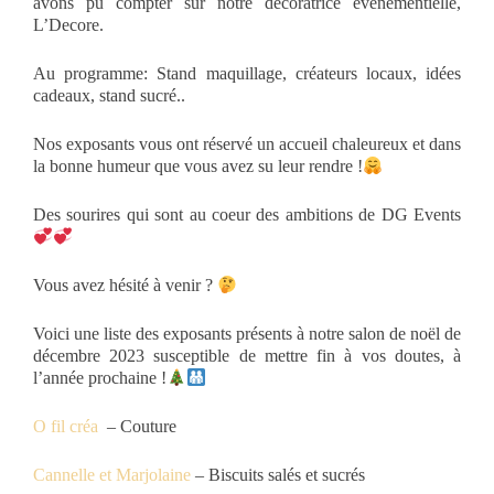
avons pu compter sur notre décoratrice évènementielle,
L’Decore.
Au programme: Stand maquillage, créateurs locaux, idées
cadeaux, stand sucré..
Nos exposants vous ont réservé un accueil chaleureux et dans
la bonne humeur que vous avez su leur rendre !
Des sourires qui sont au coeur des ambitions de DG Events
Vous avez hésité à venir ?
Voici une liste des exposants présents à notre salon de noël de
décembre 2023 susceptible de mettre fin à vos doutes, à
l’année prochaine !
O fil créa
– Couture
Cannelle et Marjolaine
– Biscuits salés et sucrés