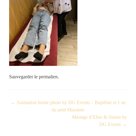
Sauvegarder le
permalien
.
←
Animation borne photo by DG Events – Baptême et 1 an
du petit Massimo
Mariage d’Elise & Simon by
DG Events
→